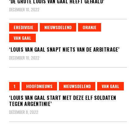
‘DE GROTE LOUIS VAN GAAL HEEFT GEFAALD’
DECEMBER 10, 2022
EREDIVISIE
NIEUWSDELEND
ORANJE
VAN GAAL
‘LOUIS VAN GAAL SNAPT NIETS VAN DE ARBITRAGE’
DECEMBER 10, 2022
1
HOOFDNIEUWS
NIEUWSDELEND
VAN GAAL
‘LOUIS VAN GAAL START MET DEZE ELF SOLDATEN
TEGEN ARGENTINIE’
DECEMBER 8, 2022