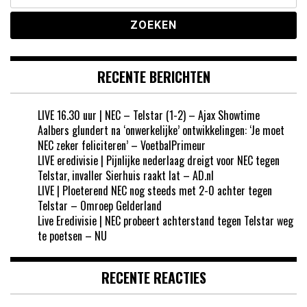
naar:
RECENTE BERICHTEN
LIVE 16.30 uur | NEC – Telstar (1-2) – Ajax Showtime
Aalbers glundert na ‘onwerkelijke’ ontwikkelingen: ‘Je moet
NEC zeker feliciteren’ – VoetbalPrimeur
LIVE eredivisie | Pijnlijke nederlaag dreigt voor NEC tegen
Telstar, invaller Sierhuis raakt lat – AD.nl
LIVE | Ploeterend NEC nog steeds met 2-0 achter tegen
Telstar – Omroep Gelderland
Live Eredivisie | NEC probeert achterstand tegen Telstar weg
te poetsen – NU
RECENTE REACTIES