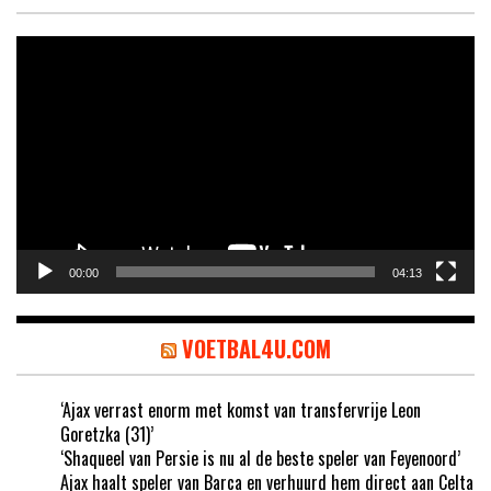
Videospeler
00:00
04:13
VOETBAL4U.COM
‘Ajax verrast enorm met komst van transfervrije Leon
Goretzka (31)’
‘Shaqueel van Persie is nu al de beste speler van Feyenoord’
Ajax haalt speler van Barca en verhuurd hem direct aan Celta