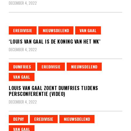
DECEMBER 4, 2022
EREDIVISIE
NIEUWSDELEND
VAN GAAL
‘LOUIS VAN GAAL IS DE KONING VAN HET WK’
DECEMBER 4, 2022
DUMFRIES
EREDIVISIE
NIEUWSDELEND
VAN GAAL
LOUIS VAN GAAL ZOENT DUMFRIES TIJDENS
PERSCONFERENTIE (VIDEO)
DECEMBER 4, 2022
DEPAY
EREDIVISIE
NIEUWSDELEND
VAN GAAL