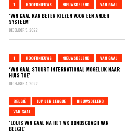
1
HOOFDNIEUWS
NIEUWSDELEND
VAN GAAL
‘VAN GAAL KAN BETER KIEZEN VOOR EEN ANDER
SYSTEEM’
DECEMBER 5, 2022
1
HOOFDNIEUWS
NIEUWSDELEND
VAN GAAL
‘VAN GAAL STUURT INTERNATIONAL MOGELIJK NAAR
HUIS TOE’
DECEMBER 4, 2022
BELGIË
JUPILER LEAGUE
NIEUWSDELEND
VAN GAAL
‘LOUIS VAN GAAL NA HET WK BONDSCOACH VAN
BELGIE’