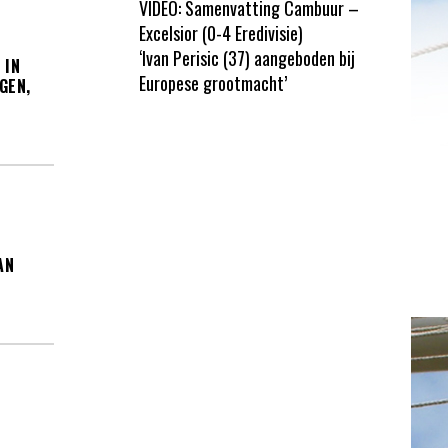
VIDEO: Samenvatting Cambuur –
Excelsior (0-4 Eredivisie)
‘Ivan Perisic (37) aangeboden bij
 IN
Europese grootmacht’
GEN,
AN