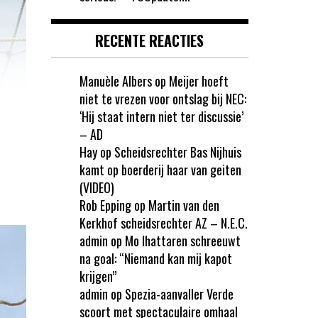
RECENTE REACTIES
Manuèle Albers
op
Meijer hoeft
niet te vrezen voor ontslag bij NEC:
‘Hij staat intern niet ter discussie’
– AD
Hay
op
Scheidsrechter Bas Nijhuis
kamt op boerderij haar van geiten
(VIDEO)
Rob Epping
op
Martin van den
Kerkhof scheidsrechter AZ – N.E.C.
admin
op
Mo Ihattaren schreeuwt
na goal: “Niemand kan mij kapot
krijgen”
admin
op
Spezia-aanvaller Verde
scoort met spectaculaire omhaal