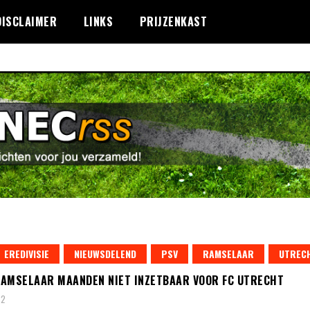
DISCLAIMER
LINKS
PRIJZENKAST
EREDIVISIE
NIEUWSDELEND
PSV
RAMSELAAR
UTREC
AMSELAAR MAANDEN NIET INZETBAAR VOOR FC UTRECHT
22