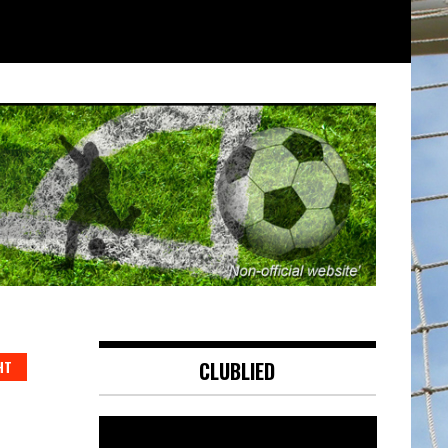
HT
CLUBLIED
Videospeler