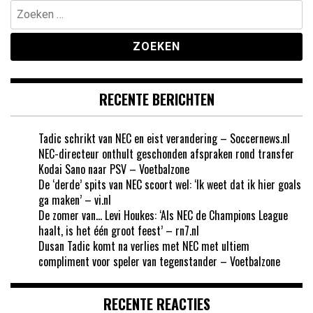
Zoeken
naar:
RECENTE BERICHTEN
Tadic schrikt van NEC en eist verandering – Soccernews.nl
NEC-directeur onthult geschonden afspraken rond transfer
Kodai Sano naar PSV – Voetbalzone
De ‘derde’ spits van NEC scoort wel: ‘Ik weet dat ik hier goals
ga maken’ – vi.nl
De zomer van… Levi Houkes: ‘Als NEC de Champions League
haalt, is het één groot feest’ – rn7.nl
Dusan Tadic komt na verlies met NEC met ultiem
compliment voor speler van tegenstander – Voetbalzone
RECENTE REACTIES