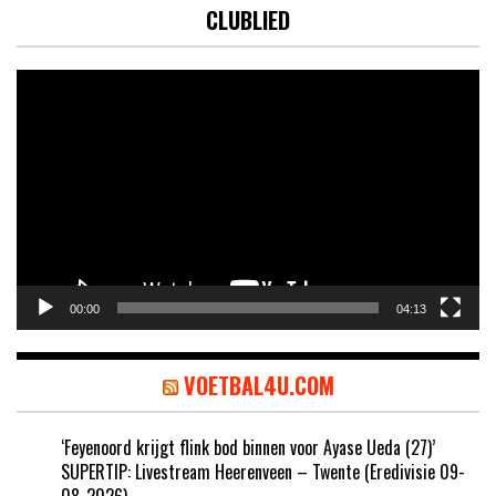
CLUBLIED
Videospeler
00:00
04:13
VOETBAL4U.COM
‘Feyenoord krijgt flink bod binnen voor Ayase Ueda (27)’
SUPERTIP: Livestream Heerenveen – Twente (Eredivisie 09-