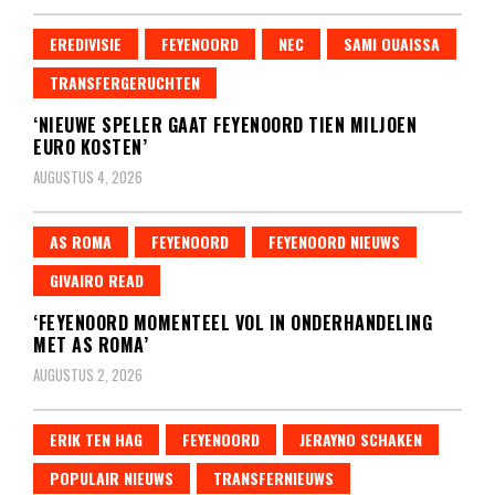
EREDIVISIE
FEYENOORD
NEC
SAMI OUAISSA
TRANSFERGERUCHTEN
‘NIEUWE SPELER GAAT FEYENOORD TIEN MILJOEN
EURO KOSTEN’
AUGUSTUS 4, 2026
AS ROMA
FEYENOORD
FEYENOORD NIEUWS
GIVAIRO READ
‘FEYENOORD MOMENTEEL VOL IN ONDERHANDELING
MET AS ROMA’
AUGUSTUS 2, 2026
ERIK TEN HAG
FEYENOORD
JERAYNO SCHAKEN
POPULAIR NIEUWS
TRANSFERNIEUWS