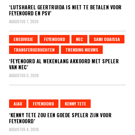
‘LUTSHAREL GEERTRUIDA IS NIET TE BETALEN VOOR
FEYENOORD EN PSV’
AUGUSTUS 7, 2026
EREDIVISIE
FEYENOORD
NEC
SAMI OUAISSA
TRANSFERGERUCHTEN
TRENDING NIEUWS
‘FEYENOORD AL WEKENLANG AKKOORD MET SPELER
VAN NEC’
AUGUSTUS 5, 2026
AJAX
FEYENOORD
KENNY TETE
‘KENNY TETE ZOU EEN GOEDE SPELER ZIJN VOOR
FEYENOORD’
AUGUSTUS 4, 2026