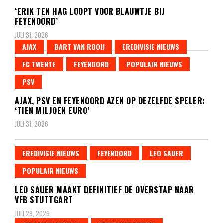
‘ERIK TEN HAG LOOPT VOOR BLAUWTJE BIJ
FEYENOORD’
JULI 31, 2026
AJAX
BART VAN ROOIJ
EREDIVISIE NIEUWS
FC TWENTE
FEYENOORD
POPULAIR NIEUWS
PSV
AJAX, PSV EN FEYENOORD AZEN OP DEZELFDE SPELER:
‘TIEN MILJOEN EURO’
JULI 31, 2026
EREDIVISIE NIEUWS
FEYENOORD
LEO SAUER
POPULAIR NIEUWS
LEO SAUER MAAKT DEFINITIEF DE OVERSTAP NAAR
VFB STUTTGART
JULI 29, 2026