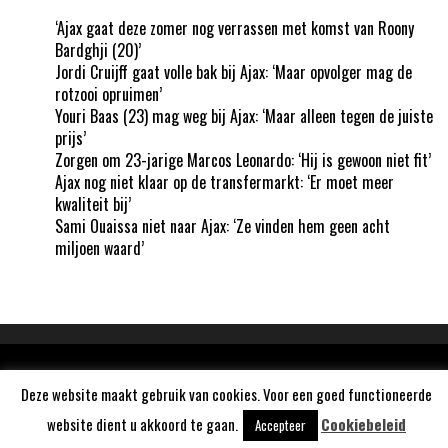
‘Ajax gaat deze zomer nog verrassen met komst van Roony
Bardghji (20)’
Jordi Cruijff gaat volle bak bij Ajax: ‘Maar opvolger mag de
rotzooi opruimen’
Youri Baas (23) mag weg bij Ajax: ‘Maar alleen tegen de juiste
prijs’
Zorgen om 23-jarige Marcos Leonardo: ‘Hij is gewoon niet fit’
Ajax nog niet klaar op de transfermarkt: ‘Er moet meer
kwaliteit bij’
Sami Ouaissa niet naar Ajax: ‘Ze vinden hem geen acht
miljoen waard’
Aangedreven door
WordPress
Deze website maakt gebruik van cookies. Voor een goed functioneerde
website dient u akkoord te gaan.
Cookiebeleid
Accepteer