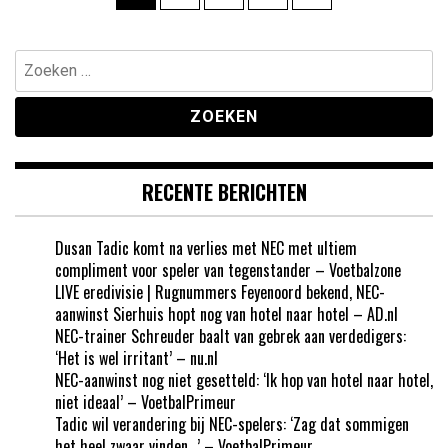
paginering
Zoeken
naar:
RECENTE BERICHTEN
Dusan Tadic komt na verlies met NEC met ultiem
compliment voor speler van tegenstander – Voetbalzone
LIVE eredivisie | Rugnummers Feyenoord bekend, NEC-
aanwinst Sierhuis hopt nog van hotel naar hotel – AD.nl
NEC-trainer Schreuder baalt van gebrek aan verdedigers:
‘Het is wel irritant’ – nu.nl
NEC-aanwinst nog niet gesetteld: ‘Ik hop van hotel naar hotel,
niet ideaal’ – VoetbalPrimeur
Tadic wil verandering bij NEC-spelers: ‘Zag dat sommigen
het heel zwaar vinden…’ – VoetbalPrimeur