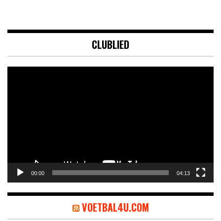
CLUBLIED
Videospeler
00:00
04:13
VOETBAL4U.COM