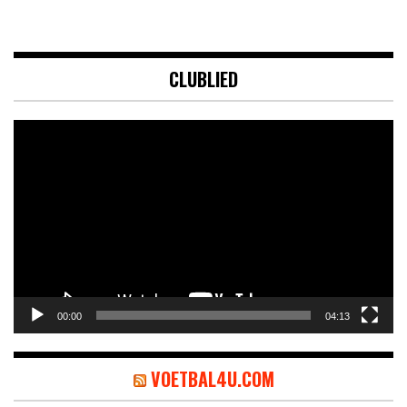
CLUBLIED
Videospeler
00:00
04:13
VOETBAL4U.COM