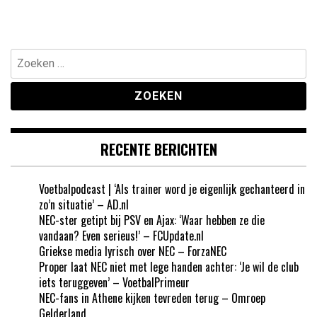
Zoeken
naar:
RECENTE BERICHTEN
Voetbalpodcast | ‘Als trainer word je eigenlijk gechanteerd in
zo’n situatie’ – AD.nl
NEC-ster getipt bij PSV en Ajax: ‘Waar hebben ze die
vandaan? Even serieus!’ – FCUpdate.nl
Griekse media lyrisch over NEC – ForzaNEC
Proper laat NEC niet met lege handen achter: ‘Je wil de club
iets teruggeven’ – VoetbalPrimeur
NEC-fans in Athene kijken tevreden terug – Omroep
Gelderland