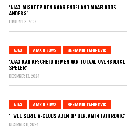
‘AJAX-MISKOOP KON NAAR ENGELAND MAAR KOOS
ANDERS’
FEBRUARI 8, 2025
AJAX
AJAX NIEUWS
BENJAMIN TAHIROVIC
‘AJAX KAN AFSCHEID NEMEN VAN TOTAAL OVERBODIGE
SPELER’
DECEMBER 13, 2024
AJAX
AJAX NIEUWS
BENJAMIN TAHIROVIC
‘TWEE SERIE A-CLUBS AZEN OP BENJAMIN TAHIROVIC’
DECEMBER 11, 2024