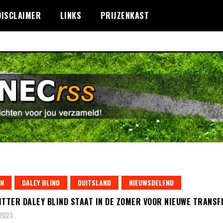
DISCLAIMER
LINKS
PRIJZENKAST
N
DALEY BLIND
DUITSLAND
NIEUWSDELEND
ITTER DALEY BLIND STAAT IN DE ZOMER VOOR NIEUWE TRANSF
 2023