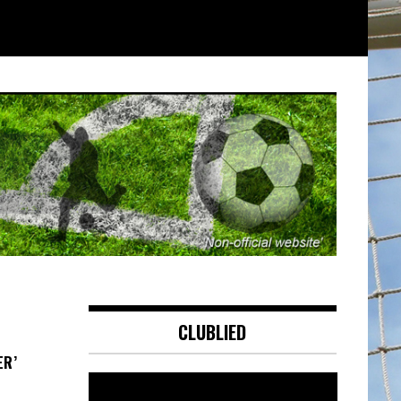
CLUBLIED
ER’
Videospeler