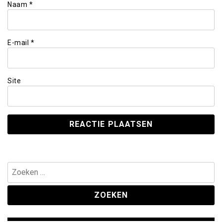
Naam
*
E-mail
*
Site
Zoeken
naar: