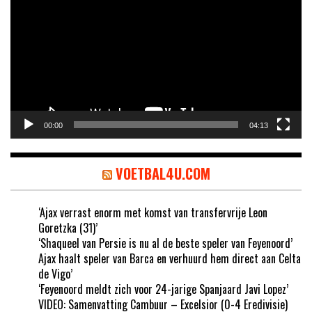
00:00
04:13
VOETBAL4U.COM
‘Ajax verrast enorm met komst van transfervrije Leon
Goretzka (31)’
‘Shaqueel van Persie is nu al de beste speler van Feyenoord’
Ajax haalt speler van Barca en verhuurd hem direct aan Celta
de Vigo’
‘Feyenoord meldt zich voor 24-jarige Spanjaard Javi Lopez’
VIDEO: Samenvatting Cambuur – Excelsior (0-4 Eredivisie)