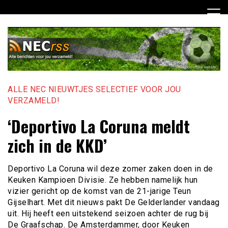
Ga
naar
de
inhoud
ALLE NEC NIEUWTJES SELECTIEF VOOR JOU
VERZAMELD!
‘Deportivo La Coruna meldt
zich in de KKD’
Deportivo La Coruna wil deze zomer zaken doen in de
Keuken Kampioen Divisie. Ze hebben namelijk hun
vizier gericht op de komst van de 21-jarige Teun
Gijselhart. Met dit nieuws pakt De Gelderlander vandaag
uit. Hij heeft een uitstekend seizoen achter de rug bij
De Graafschap. De Amsterdammer, door Keuken