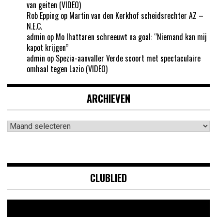
van geiten (VIDEO)
Rob Epping
op
Martin van den Kerkhof scheidsrechter AZ –
N.E.C.
admin
op
Mo Ihattaren schreeuwt na goal: “Niemand kan mij
kapot krijgen”
admin
op
Spezia-aanvaller Verde scoort met spectaculaire
omhaal tegen Lazio (VIDEO)
ARCHIEVEN
Archieven
CLUBLIED
Videospeler