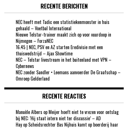
RECENTE BERICHTEN
NEC heeft met Tadic een statistiekenmonster in huis
gehaald – Voetbal International
Nieuwe Telstar-trainer maakt zich op voor vuurdoop in
Nijmegen – ForzaNEC
16.45 | NEC, PSV en AZ starten Eredivisie met een
thuiswedstrijd – Ajax Showtime
NEC – Telstar livestream in het buitenland met VPN –
Cybernews
NEC zonder Sandler • Leemans aanvoerder De Graafschap –
Omroep Gelderland
RECENTE REACTIES
Manuèle Albers
op
Meijer hoeft niet te vrezen voor ontslag
bij NEC: ‘Hij staat intern niet ter discussie’ – AD
Hay
op
Scheidsrechter Bas Nijhuis kamt op boerderij haar