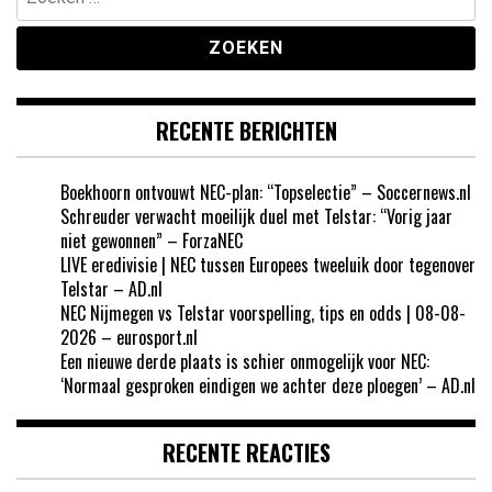
naar:
RECENTE BERICHTEN
Boekhoorn ontvouwt NEC-plan: “Topselectie” – Soccernews.nl
Schreuder verwacht moeilijk duel met Telstar: “Vorig jaar
niet gewonnen” – ForzaNEC
LIVE eredivisie | NEC tussen Europees tweeluik door tegenover
Telstar – AD.nl
NEC Nijmegen vs Telstar voorspelling, tips en odds | 08-08-
2026 – eurosport.nl
Een nieuwe derde plaats is schier onmogelijk voor NEC:
‘Normaal gesproken eindigen we achter deze ploegen’ – AD.nl
RECENTE REACTIES