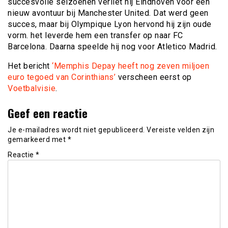
succesvolle seizoenen verliet hij Eindhoven voor een
nieuw avontuur bij Manchester United. Dat werd geen
succes, maar bij Olympique Lyon hervond hij zijn oude
vorm. het leverde hem een transfer op naar FC
Barcelona. Daarna speelde hij nog voor Atletico Madrid.
Het bericht
‘Memphis Depay heeft nog zeven miljoen
euro tegoed van Corinthians’
verscheen eerst op
Voetbalvisie
.
Geef een reactie
Je e-mailadres wordt niet gepubliceerd.
Vereiste velden zijn
gemarkeerd met
*
Reactie
*