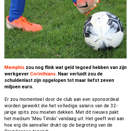
Memphis
zou nog flink wat geld tegoed hebben van zijn
werkgever
Corinthians
. Naar verluidt zou de
schuldenlast zijn opgelopen tot maar liefst zeven
miljoen euro.
Er zou momenteel door de club aan een sponsordeal
worden gewerkt die het volledige salaris van de 32-
jarige spits zou moeten dekken. Met dit nieuws pakt
het medium ‘Meu Timão‘ vandaag uit. Het geeft wel aan
hoe erg de aanvaller drukt op de begroting van de