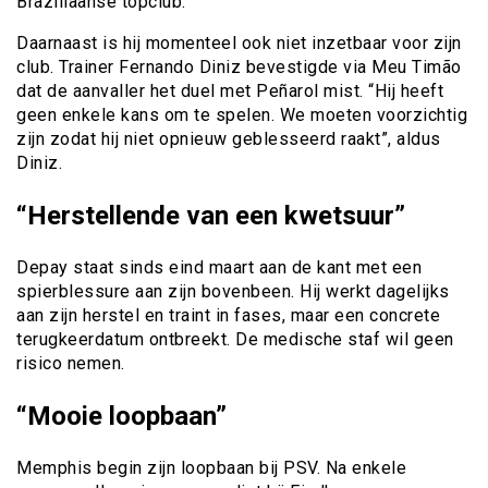
Braziliaanse topclub.
Daarnaast is hij momenteel ook niet inzetbaar voor zijn
club. Trainer Fernando Diniz bevestigde via Meu Timão
dat de aanvaller het duel met Peñarol mist. “Hij heeft
geen enkele kans om te spelen. We moeten voorzichtig
zijn zodat hij niet opnieuw geblesseerd raakt”, aldus
Diniz.
“Herstellende van een kwetsuur”
Depay staat sinds eind maart aan de kant met een
spierblessure aan zijn bovenbeen. Hij werkt dagelijks
aan zijn herstel en traint in fases, maar een concrete
terugkeerdatum ontbreekt. De medische staf wil geen
risico nemen.
“Mooie loopbaan”
Memphis begin zijn loopbaan bij PSV. Na enkele