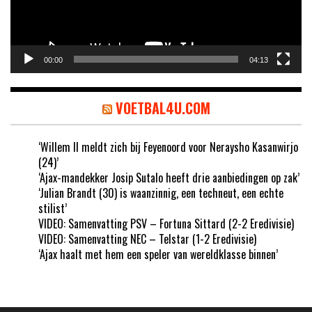
00:00
04:13
VOETBAL4U.COM
‘Willem II meldt zich bij Feyenoord voor Neraysho Kasanwirjo
(24)’
‘Ajax-mandekker Josip Sutalo heeft drie aanbiedingen op zak’
‘Julian Brandt (30) is waanzinnig, een techneut, een echte
stilist’
VIDEO: Samenvatting PSV – Fortuna Sittard (2-2 Eredivisie)
VIDEO: Samenvatting NEC – Telstar (1-2 Eredivisie)
‘Ajax haalt met hem een speler van wereldklasse binnen’