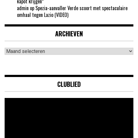
kapot krijgen”
admin
op
Spezia-aanvaller Verde scoort met spectaculaire
omhaal tegen Lazio (VIDEO)
ARCHIEVEN
Archieven
CLUBLIED
Videospeler