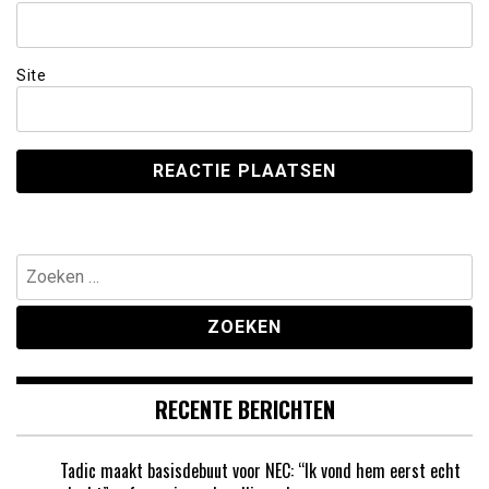
Site
Zoeken
naar:
RECENTE BERICHTEN
Tadic maakt basisdebuut voor NEC: “Ik vond hem eerst echt