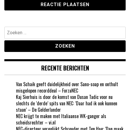
Zoeken
naar:
RECENTE BERICHTEN
Van Schaik geeft duidelijkheid over Sano-soap en onthult
misgelopen recorddeal – ForzaNEC
Kaj Sierhuis is door de komst van Dusan Tadic voor nu
slechts de ‘derde’ spits van NEC: ‘Daar had ik ook kunnen
staan’ – De Gelderlander
NEC krijgt te maken met Italiaanse WK-ganger als
scheidsrechter – vi.nl
NEC-directeur vergelijkt Schreuder met Ten Hag: ‘Dan maak