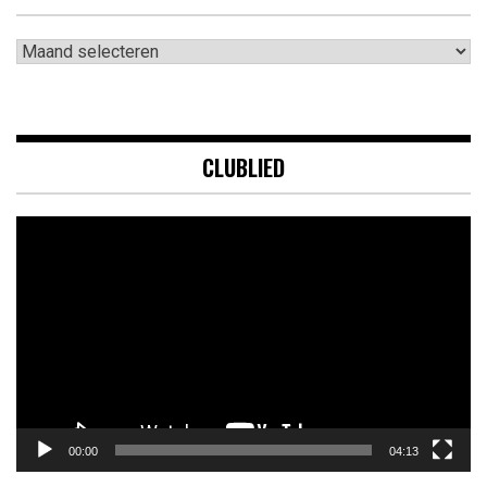
Archieven
CLUBLIED
Videospeler
00:00
04:13