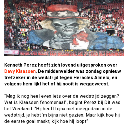
Kenneth Perez heeft zich lovend uitgesproken over
Davy Klaassen
. De middenvelder was zondag opnieuw
trefzeker in de wedstrijd tegen Heracles Almelo, en
volgens hem lijkt het of hij nooit is weggeweest.
“Mag ik nog heel even iets over de wedstrijd zeggen?
Wat is Klaassen fenomenaal”, begint Perez bij Dit was
het Weekend. “Hij heeft bijna niet meegedaan in de
wedstrijd, je hebt ‘m bijna niet gezien. Maar kijk hoe hij
de eerste goal maakt, kijk hoe hij loopt”