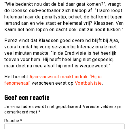
“Wie bedenkt nou dat de bal daar gaat komen?”, vraagt
de Deense oud-voetballer zich hardop af. “Traoré loopt
helemaal naar de penaltystip, schiet, de bal komt tegen
iemand aan en wie staat er helemaal vrij? Klaassen. Van
Kaam liet hem lopen en dacht ook: dat zal nooit lukken.”
Perez vindt dat Klaassen goed overeind blijft bij Ajax,
vooral omdat hij vorig seizoen bij Internazionale niet
veel minuten maakte. “In de Eredivisie is het heerlijk
toeven voor hem. Hij heeft heel lang niet gespeeld,
maar doet nu mee alsof hij nooit is weggeweest.”
Het bericht
Ajax-aanwinst maakt indruk: ‘Hij is
fenomenaal’
verscheen eerst op
Voetbalvisie
.
Geef een reactie
Je e-mailadres wordt niet gepubliceerd.
Vereiste velden zijn
gemarkeerd met
*
Reactie
*