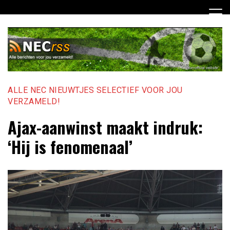
Ga
naar
de
inhoud
ALLE NEC NIEUWTJES SELECTIEF VOOR JOU
VERZAMELD!
Ajax-aanwinst maakt indruk:
‘Hij is fenomenaal’