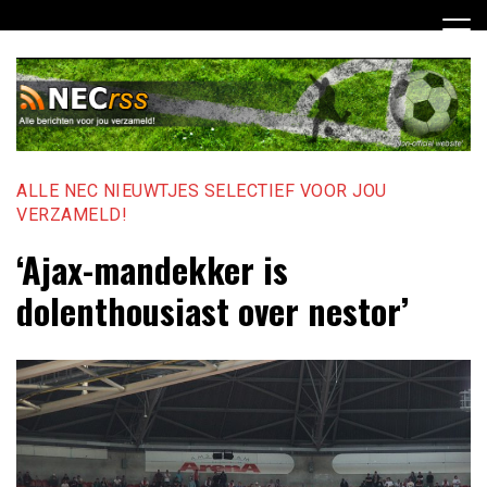
Ga
naar
de
inhoud
ALLE NEC NIEUWTJES SELECTIEF VOOR JOU
VERZAMELD!
‘Ajax-mandekker is
dolenthousiast over nestor’