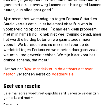
goed met elkaar overweg kunnen en elkaar goed kunnen
sturen, dus alles gaat goed.”
Ajax neemt het woensdag op tegen Fortuna Sittard en
Sutalo vertelt dat hij niet helemaal okselfris was in
voorbereiding op dat duel. “Ik had een klein probleem
met mijn hamstring. Ik heb niet veel training gehad, maar
het wordt elke dag beter en we gaan steeds meer
vooruit. We bereiden ons nu maximaal voor op de
wedstrijd tegen Fortuna en we moeten doorgaan zoals
we tot nu toe gewerkt hebben. We zijn klaar voor het
drukke schema, dat moet.”
Het bericht
‘Ajax-mandekker is dolenthousiast over
nestor’
verscheen eerst op
Voetbalvisie
.
Geef een reactie
Je e-mailadres wordt niet gepubliceerd.
Vereiste velden zijn
gemarkeerd met
*
Reactie
*