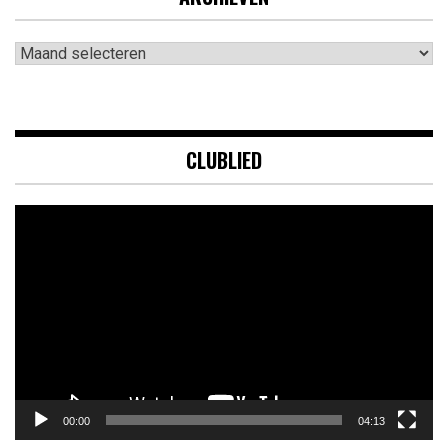
Archieven
CLUBLIED
Videospeler
00:00
04:13