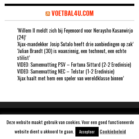
VOETBAL4U.COM
‘Willem II meldt zich bij Feyenoord voor Neraysho Kasanwirjo
(24)’
‘Ajax-mandekker Josip Sutalo heeft drie aanbiedingen op zak’
‘Julian Brandt (30) is waanzinnig, een techneut, een echte
stilist’
VIDEO: Samenvatting PSV – Fortuna Sittard (2-2 Eredivisie)
VIDEO: Samenvatting NEC – Telstar (1-2 Eredivisie)
‘Ajax haalt met hem een speler van wereldklasse binnen’
Aangedreven door
WordPress
Deze website maakt gebruik van cookies. Voor een goed functioneerde
website dient u akkoord te gaan.
Cookiebeleid
Accepteer