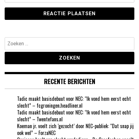
Zoeken
naar:
RECENTE BERICHTEN
Tadic maakt basisdebuut voor NEC: “Ik vond hem eerst echt
slecht” – fcgroningen.headliner.nl
Tadic maakt basisdebuut voor NEC: “Ik vond hem eerst echt
slecht” – Twentefans.nl
Koeman jr. voelt zich ‘gezocht’ door NEC-publiek: “Dat snap jij
ook wel” – ForzaNEC