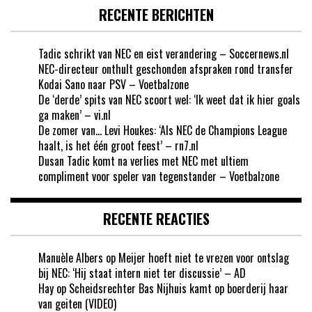
RECENTE BERICHTEN
Tadic schrikt van NEC en eist verandering – Soccernews.nl
NEC-directeur onthult geschonden afspraken rond transfer
Kodai Sano naar PSV – Voetbalzone
De ‘derde’ spits van NEC scoort wel: ‘Ik weet dat ik hier goals
ga maken’ – vi.nl
De zomer van… Levi Houkes: ‘Als NEC de Champions League
haalt, is het één groot feest’ – rn7.nl
Dusan Tadic komt na verlies met NEC met ultiem
compliment voor speler van tegenstander – Voetbalzone
RECENTE REACTIES
Manuèle Albers
op
Meijer hoeft niet te vrezen voor ontslag
bij NEC: ‘Hij staat intern niet ter discussie’ – AD
Hay
op
Scheidsrechter Bas Nijhuis kamt op boerderij haar
van geiten (VIDEO)