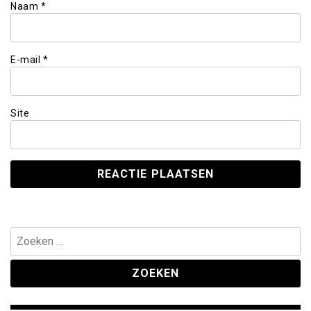
Naam
*
E-mail
*
Site
Zoeken
naar: