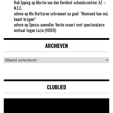
Rob Epping
op
Martin van den Kerkhof scheidsrechter AZ –
N.E.C.
admin
op
Mo Ihattaren schreeuwt na goal: “Niemand kan mij
kapot krijgen”
admin
op
Spezia-aanvaller Verde scoort met spectaculaire
omhaal tegen Lazio (VIDEO)
ARCHIEVEN
Archieven
CLUBLIED
Videospeler