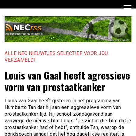
Ga
naar
de
inhoud
ALLE NEC NIEUWTJES SELECTIEF VOOR JOU
VERZAMELD!
Louis van Gaal heeft agressieve
vorm van prostaatkanker
Louis van Gaal heeft gisteren in het programma van
Humberto Tan dat hij aan een aggressieve vorm van
prostaatkanker lijd. Hij schoof zondagavond aan
vanwege de nieuwe film Louis. “Je ziet in die film dat je
prostaatkanker had of hebt”, onthulde Tan, waarop de
bondscoach aangaf dat het nog dagelijkse realiteit is.