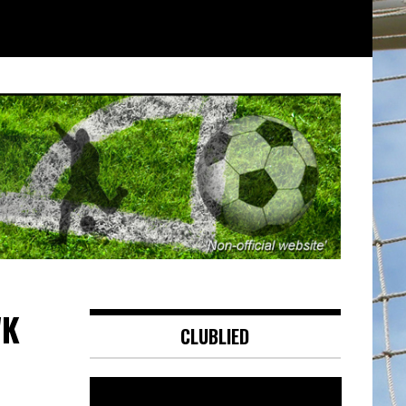
WK
CLUBLIED
Videospeler