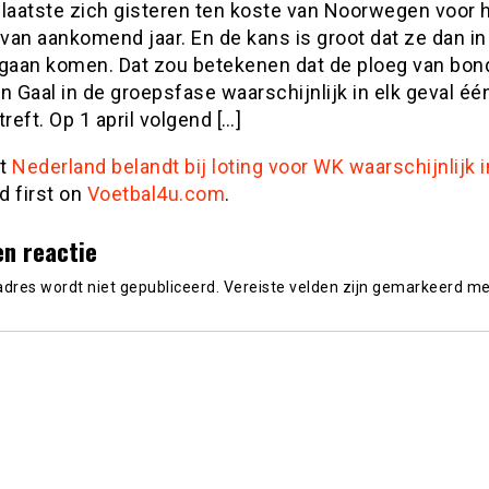
plaatste zich gisteren ten koste van Noorwegen voor 
 van aankomend jaar. En de kans is groot dat ze dan in
 gaan komen. Dat zou betekenen dat de ploeg van bo
n Gaal in de groepsfase waarschijnlijk in elk geval éé
treft. Op 1 april volgend […]
st
Nederland belandt bij loting voor WK waarschijnlijk i
d first on
Voetbal4u.com
.
en reactie
adres wordt niet gepubliceerd.
Vereiste velden zijn gemarkeerd m