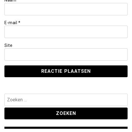
E-mail
*
Site
Zoeken
naar: