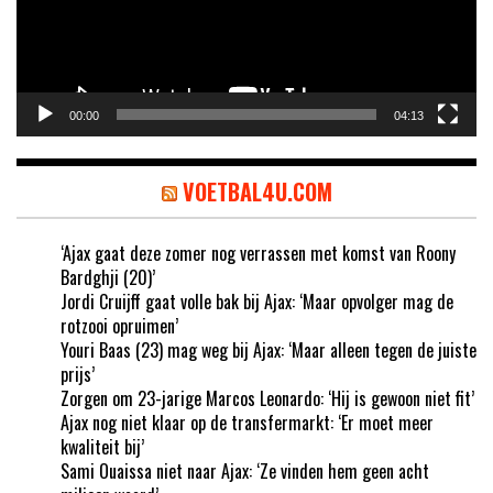
00:00
04:13
VOETBAL4U.COM
‘Ajax gaat deze zomer nog verrassen met komst van Roony
Bardghji (20)’
Jordi Cruijff gaat volle bak bij Ajax: ‘Maar opvolger mag de
rotzooi opruimen’
Youri Baas (23) mag weg bij Ajax: ‘Maar alleen tegen de juiste
prijs’
Zorgen om 23-jarige Marcos Leonardo: ‘Hij is gewoon niet fit’
Ajax nog niet klaar op de transfermarkt: ‘Er moet meer
kwaliteit bij’
Sami Ouaissa niet naar Ajax: ‘Ze vinden hem geen acht