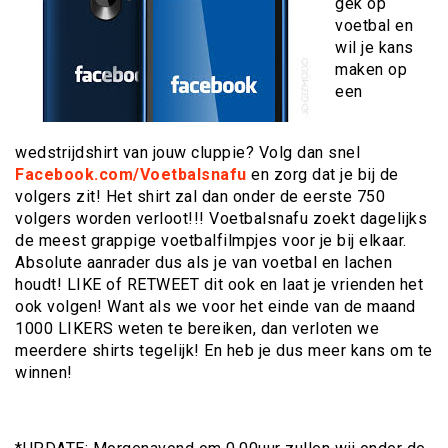
gek op
voetbal en
wil je kans
maken op
een
wedstrijdshirt van jouw cluppie? Volg dan snel
Facebook.com/Voetbalsnafu
en zorg dat je bij de
volgers zit! Het shirt zal dan onder de eerste 750
volgers worden verloot!!! Voetbalsnafu zoekt dagelijks
de meest grappige voetbalfilmpjes voor je bij elkaar.
Absolute aanrader dus als je van voetbal en lachen
houdt! LIKE of RETWEET dit ook en laat je vrienden het
ook volgen! Want als we voor het einde van de maand
1000 LIKERS weten te bereiken, dan verloten we
meerdere shirts tegelijk! En heb je dus meer kans om te
winnen!