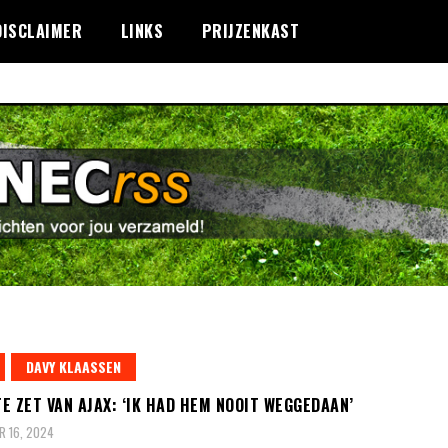
DISCLAIMER
LINKS
PRIJZENKAST
DAVY KLAASSEN
E ZET VAN AJAX: ‘IK HAD HEM NOOIT WEGGEDAAN’
 16, 2024