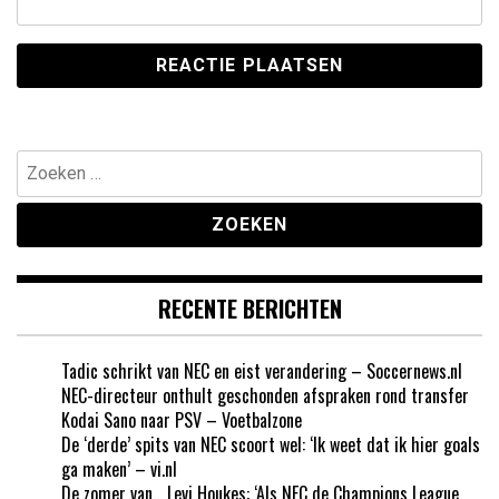
Zoeken
naar:
RECENTE BERICHTEN
Tadic schrikt van NEC en eist verandering – Soccernews.nl
NEC-directeur onthult geschonden afspraken rond transfer
Kodai Sano naar PSV – Voetbalzone
De ‘derde’ spits van NEC scoort wel: ‘Ik weet dat ik hier goals
ga maken’ – vi.nl
De zomer van… Levi Houkes: ‘Als NEC de Champions League