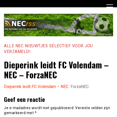
Ga
naar
de
inhoud
ALLE NEC NIEUWTJES SELECTIEF VOOR JOU
VERZAMELD!
Dieperink leidt FC Volendam –
NEC – ForzaNEC
Dieperink leidt FC Volendam – NEC
ForzaNEC
Geef een reactie
Je e-mailadres wordt niet gepubliceerd.
Vereiste velden zijn
gemarkeerd met
*