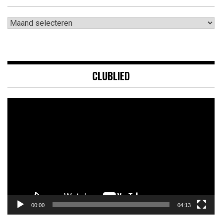
Archieven
CLUBLIED
Videospeler
00:00
04:13